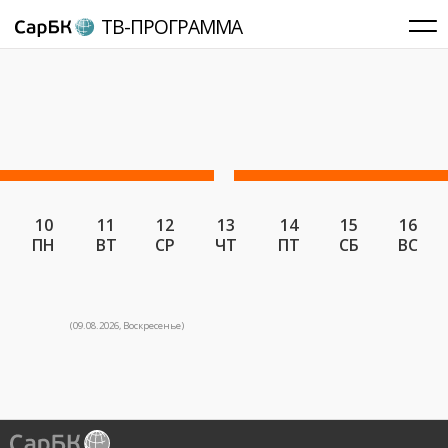
ТВ-ПРОГРАММА
10
11
12
13
14
15
16
ПН
ВТ
СР
ЧТ
ПТ
СБ
ВС
(09.08.2026, Воскресенье)